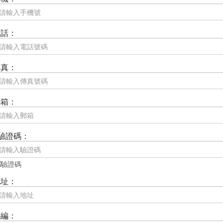
電話：
傳真：
郵箱：
驗證碼：
地址：
郵編：