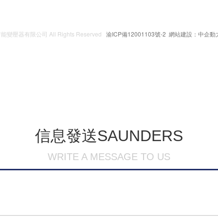
變壓器有限公司 All Rights Reserved
渝ICP備12001103號-2
網站建設：中企動
信息發送
SAUNDERS
WRITE A MESSAGE TO US