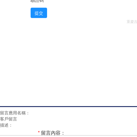
提交
重慶吉能
留言應用名稱：
客戶留言
描述：
*
留言內容：