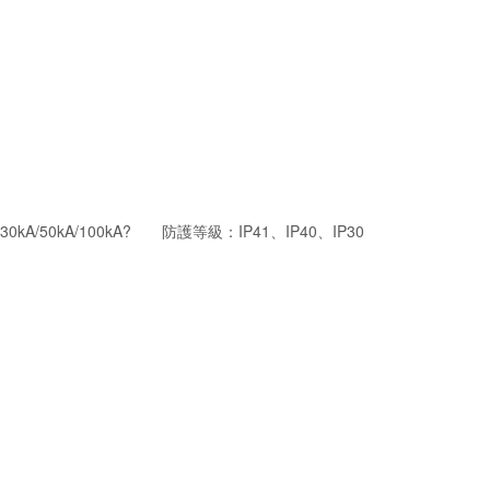
0kA/100kA? 防護等級：IP41、IP40、IP30